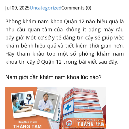
Jul 09, 2025
Uncategorized
Comments (0)
Phòng khám nam khoa Quận 12 nào hiệu quả là
nhu cầu quan tâm của không ít đấng mày râu
bây giờ. Một cơ sở y tế đáng tin cậy sẽ giúp việc
khám bệnh hiệu quả và tiết kiệm thời gian hơn.
Hãy tham khảo top một số phòng khám nam
khoa tin cậy ở Quận 12 trong bài viết sau đây.
Nam giới cần khám nam khoa lúc nào?