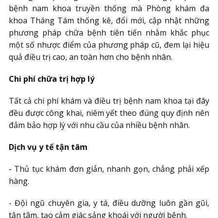
bệnh nam khoa truyền thống mà Phòng khám đa
khoa Tháng Tám thống kê, đổi mới, cập nhật những
phương pháp chữa bệnh tiên tiến nhằm khắc phục
một số nhược điểm của phương pháp cũ, đem lại hiệu
quả điều trị cao, an toàn hơn cho bệnh nhân.
Chi phí chữa trị hợp lý
Tất cả chi phí khám và điều trị bệnh nam khoa tại đây
đều được công khai, niêm yết theo đúng quy định nên
đảm bảo hợp lý với nhu cầu của nhiều bệnh nhân.
Dịch vụ y tế tận tâm
- Thủ tục khám đơn giản, nhanh gọn, chẳng phải xếp
hàng.
- Đội ngũ chuyên gia, y tá, điều dưỡng luôn gần gũi,
tận tâm, tạo cảm giác sảng khoái với người bệnh.