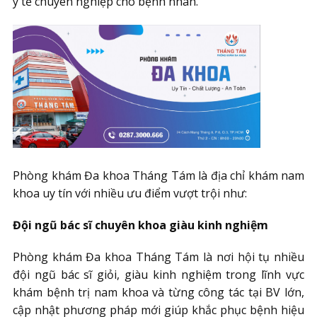
y tế chuyên nghiệp cho bệnh nhân.
Phòng khám Đa khoa Tháng Tám là địa chỉ khám nam
khoa uy tín với nhiều ưu điểm vượt trội như:
Đội ngũ bác sĩ chuyên khoa giàu kinh nghiệm
Phòng khám Đa khoa Tháng Tám là nơi hội tụ nhiều
đội ngũ bác sĩ giỏi, giàu kinh nghiệm trong lĩnh vực
khám bệnh trị nam khoa và từng công tác tại BV lớn,
cập nhật phương pháp mới giúp khắc phục bệnh hiệu