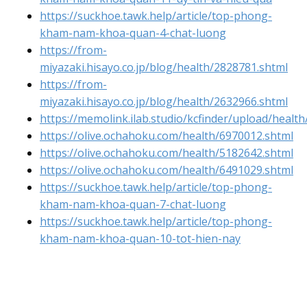
https://suckhoe.tawk.help/article/top-phong-
kham-nam-khoa-quan-4-chat-luong
https://from-
miyazaki.hisayo.co.jp/blog/health/2828781.shtml
https://from-
miyazaki.hisayo.co.jp/blog/health/2632966.shtml
https://memolink.ilab.studio/kcfinder/upload/healt
https://olive.ochahoku.com/health/6970012.shtml
https://olive.ochahoku.com/health/5182642.shtml
https://olive.ochahoku.com/health/6491029.shtml
https://suckhoe.tawk.help/article/top-phong-
kham-nam-khoa-quan-7-chat-luong
https://suckhoe.tawk.help/article/top-phong-
kham-nam-khoa-quan-10-tot-hien-nay