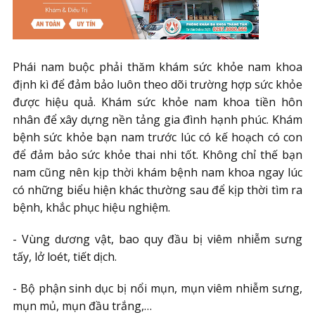
Phái nam buộc phải thăm khám sức khỏe nam khoa
định kì để đảm bảo luôn theo dõi trường hợp sức khỏe
được hiệu quả. Khám sức khỏe nam khoa tiền hôn
nhân để xây dựng nền tảng gia đình hạnh phúc. Khám
bệnh sức khỏe bạn nam trước lúc có kế hoạch có con
để đảm bảo sức khỏe thai nhi tốt. Không chỉ thế bạn
nam cũng nên kịp thời khám bệnh nam khoa ngay lúc
có những biểu hiện khác thường sau để kịp thời tìm ra
bệnh, khắc phục hiệu nghiệm.
- Vùng dương vật, bao quy đầu bị viêm nhiễm sưng
tấy, lở loét, tiết dịch.
- Bộ phận sinh dục bị nổi mụn, mụn viêm nhiễm sưng,
mụn mủ, mụn đầu trắng,…