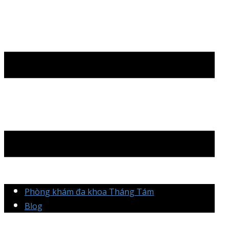
Phòng khám đa khoa Tháng Tám
Blog