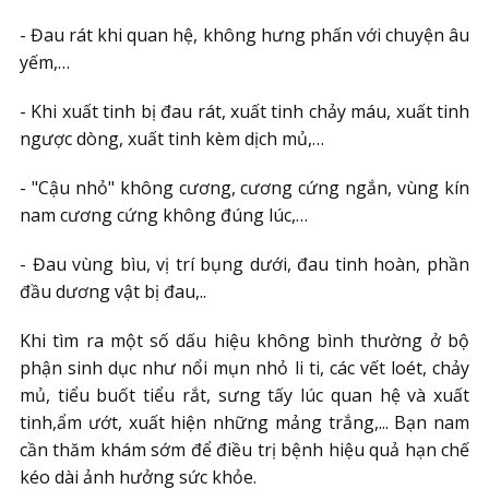
- Đau rát khi quan hệ, không hưng phấn với chuyện âu
yếm,…
- Khi xuất tinh bị đau rát, xuất tinh chảy máu, xuất tinh
ngược dòng, xuất tinh kèm dịch mủ,…
- "Cậu nhỏ" không cương, cương cứng ngắn, vùng kín
nam cương cứng không đúng lúc,…
- Đau vùng bìu, vị trí bụng dưới, đau tinh hoàn, phần
đầu dương vật bị đau,..
Khi tìm ra một số dấu hiệu không bình thường ở bộ
phận sinh dục như nổi mụn nhỏ li ti, các vết loét, chảy
mủ, tiểu buốt tiểu rắt, sưng tấy lúc quan hệ và xuất
tinh,ẩm ướt, xuất hiện những mảng trắng,... Bạn nam
cần thăm khám sớm để điều trị bệnh hiệu quả hạn chế
kéo dài ảnh hưởng sức khỏe.